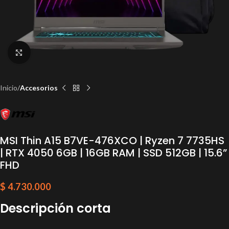
Click to enlarge
Inicio
Accesorios
MSI Thin A15 B7VE-476XCO | Ryzen 7 7735HS
| RTX 4050 6GB | 16GB RAM | SSD 512GB | 15.6”
FHD
$
4.730.000
Descripción corta