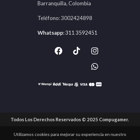
Barranquilla, Colombia
Teléfono: 3002424898
Whatsapp:
311 3592451
MSI Thin
A15
B7VE-
476XCO
Todos Los Derechos Reservados © 2025 Compugamer.
| Ryzen
7
Utilizamos cookies para mejorar su experiencia en nuestro
7735HS