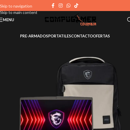
Skip to navigation
Skip to main content
MENU
PRE-ARMADOS
PORTATILES
CONTACTO
OFERTAS