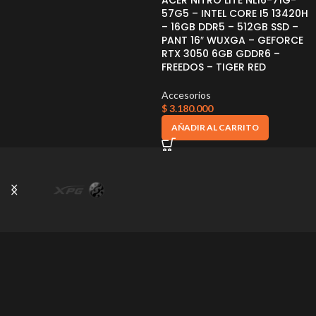
ACER NITRO LITE NL16-71G-
57G5 – INTEL CORE I5 13420H
– 16GB DDR5 – 512GB SSD –
PANT 16″ WUXGA – GEFORCE
RTX 3050 6GB GDDR6 –
FREEDOS – TIGER RED
Accesorios
$
3.180.000
AÑADIR AL CARRITO