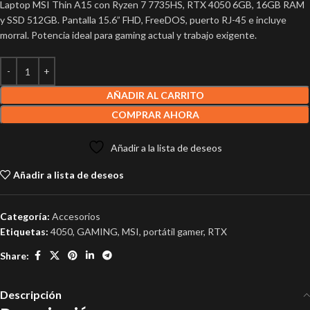
Laptop MSI Thin A15 con Ryzen 7 7735HS, RTX 4050 6GB, 16GB RAM
y SSD 512GB. Pantalla 15.6” FHD, FreeDOS, puerto RJ-45 e incluye
morral. Potencia ideal para gaming actual y trabajo exigente.
AÑADIR AL CARRITO
COMPRAR AHORA
Añadir a la lista de deseos
Añadir a lista de deseos
Categoría:
Accesorios
Etiquetas:
4050
,
GAMING
,
MSI
,
portátil gamer
,
RTX
Share:
Descripción