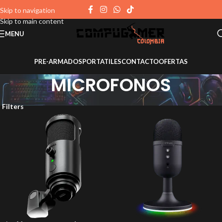
Skip to navigation
Skip to main content
MENU
PRE-ARMADOS
PORTATILES
CONTACTO
OFERTAS
MICROFONOS
Filters