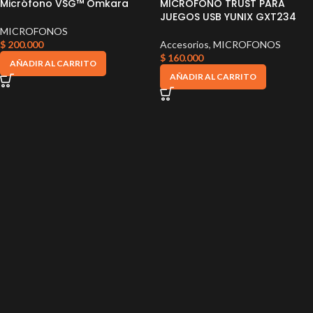
Micrófono VSG™ Omkara
MICROFONO TRUST PARA
JUEGOS USB YUNIX GXT234
MICROFONOS
$
200.000
Accesorios
,
MICROFONOS
$
160.000
AÑADIR AL CARRITO
AÑADIR AL CARRITO