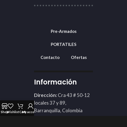
Pre-Armados
PORTATILES
Contacto
Ofertas
Información
Dirección:
Cra 43 # 50-12
locales 37 y 89,
Barranquilla, Colombia
Shop
Wishlist
Cart
My account
Teléfono: 3002424898