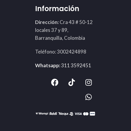
Información
Dirección:
Cra 43 # 50-12
locales 37 y 89,
Barranquilla, Colombia
Teléfono: 3002424898
Whatsapp:
311 3592451