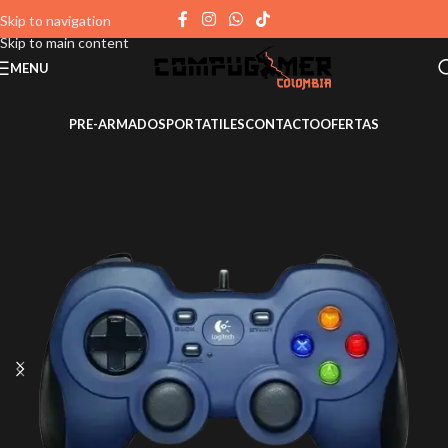
Skip to navigation
Skip to main content
MENU
PRE-ARMADOS
PORTATILES
CONTACTO
OFERTAS