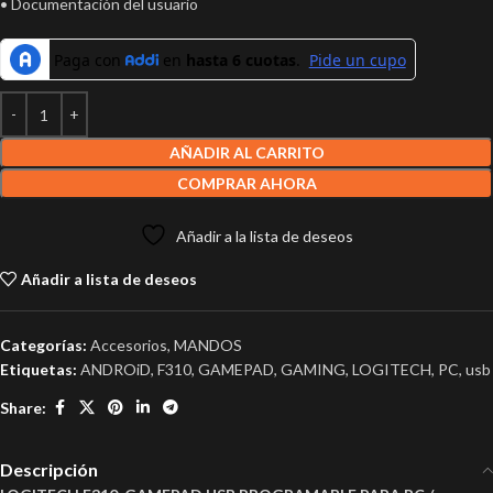
• Documentación del usuario
AÑADIR AL CARRITO
COMPRAR AHORA
Añadir a la lista de deseos
Añadir a lista de deseos
Categorías:
Accesorios
,
MANDOS
Etiquetas:
ANDROiD
,
F310
,
GAMEPAD
,
GAMING
,
LOGITECH
,
PC
,
usb
Share:
Descripción