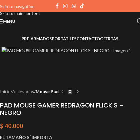
Skip to navigation
Skip to main content
MENU
PRE-ARMADOS
PORTATILES
CONTACTO
OFERTAS
Click to enlarge
Inicio
Accesorios
Mouse Pad
PAD MOUSE GAMER REDRAGON FLICK S –
NEGRO
$
40.000
EL TAMAÑO SÍ IMPORTA