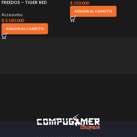
FREEDOS – TIGER RED
$
150.000
AÑADIR AL CARRITO
Accesorios
$
3.180.000
AÑADIR AL CARRITO