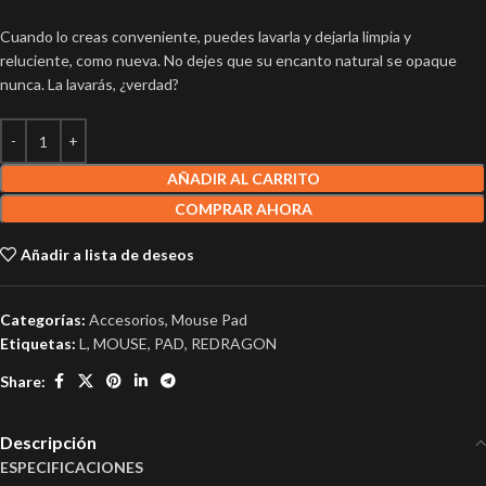
Cuando lo creas conveniente, puedes lavarla y dejarla limpia y
reluciente, como nueva. No dejes que su encanto natural se opaque
nunca. La lavarás, ¿verdad?
AÑADIR AL CARRITO
COMPRAR AHORA
Añadir a lista de deseos
Categorías:
Accesorios
,
Mouse Pad
Etiquetas:
L
,
MOUSE
,
PAD
,
REDRAGON
Share:
Descripción
ESPECIFICACIONES