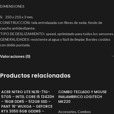
DIMENSIONES
S: 250 x 210 x 3 mm.
CONSTRUCCIÓN: tela entrelazada con fibras de seda; fondo de
caucho antideslizante.
TIPO DE DESLIZAMIENTO: speed, optimizado para todos los sensores.
GENERALIDADES: resistente al agua y fácil de limpiar. Bordes cosidos
con doble puntada.
Valoraciones (0)
Productos relacionados
ACER NITRO LITE NL16-71G-
COMBO TECLADO Y MOUSE
57G5 – INTEL CORE I5 13420H
INALAMBRICO LOGITECH
– 16GB DDR5 – 512GB SSD –
MK220
PANT 16″ WUXGA – GEFORCE
RTX 3050 6GB GDDR6 –
Accesorios
,
Combos