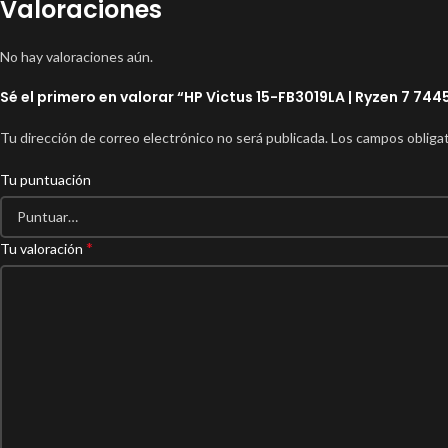
Valoraciones
No hay valoraciones aún.
Sé el primero en valorar “HP Victus 15-FB3019LA | Ryzen 7 7445
Tu dirección de correo electrónico no será publicada.
Los campos obliga
Tu puntuación
*
Tu valoración