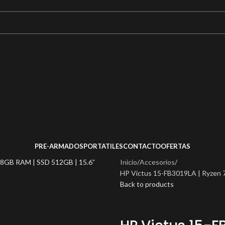
PRE-ARMADOS
PORTATILES
CONTACTO
OFERTAS
Inicio
Accesorios
HP Victus 15-FB3019LA | Ryzen 
Back to products