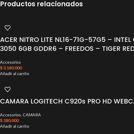
Productos relacionados
ACER NITRO LITE NL16-71G-57G5 – INTEL
3050 6GB GDDR6 – FREEDOS – TIGER RE
Accesorios
$
3.180.000
Añadir al carrito
CAMARA LOGITECH C920s PRO HD WEBC
Accesorios
,
CAMARA
$
380.000
Añadir al carrito