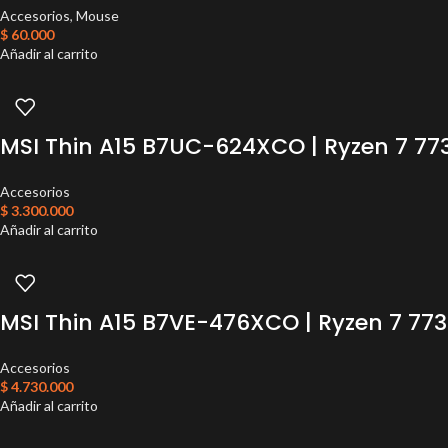
Accesorios
,
Mouse
$
60.000
Añadir al carrito
MSI Thin A15 B7UC-624XCO | Ryzen 7 773
Accesorios
$
3.300.000
Añadir al carrito
MSI Thin A15 B7VE-476XCO | Ryzen 7 7735
Accesorios
$
4.730.000
Añadir al carrito