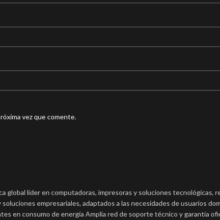
próxima vez que comente.
a global líder en computadoras, impresoras y soluciones tecnológicas, rec
s y soluciones empresariales, adaptados a las necesidades de usuarios do
tes en consumo de energía Amplia red de soporte técnico y garantía ofic