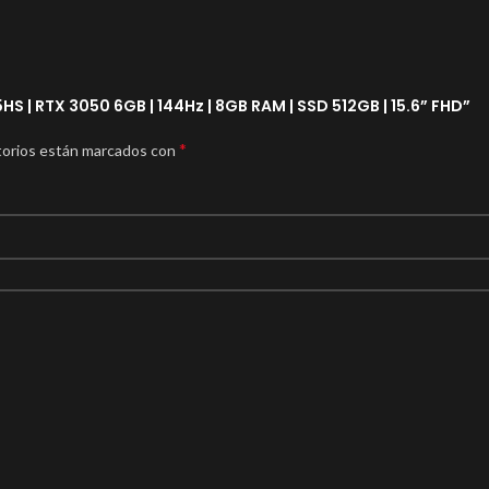
HS | RTX 3050 6GB | 144Hz | 8GB RAM | SSD 512GB | 15.6” FHD”
*
torios están marcados con