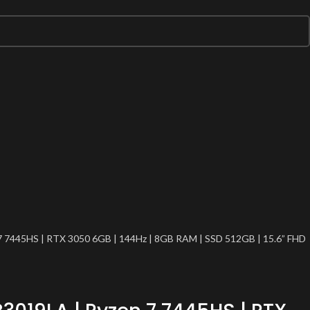
7 7445HS | RTX 3050 6GB | 144Hz | 8GB RAM | SSD 512GB | 15.6” FHD