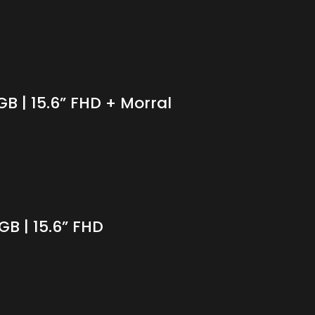
B | 15.6” FHD + Morral
B | 15.6” FHD