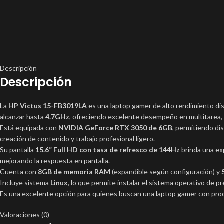
Descripción
Descripción
La
HP Victus 15-FB3019LA
es una laptop gamer de alto rendimiento di
alcanzar hasta
4.7GHz
, ofreciendo excelente desempeño en multitarea, 
Está equipada con
NVIDIA GeForce RTX 3050 de 6GB
, permitiendo di
creación de contenido y trabajo profesional ligero.
Su pantalla
15.6” Full HD con tasa de refresco de 144Hz
brinda una ex
mejorando la respuesta en pantalla.
Cuenta con
8GB de memoria RAM
(expandible según configuración) y
Incluye sistema
Linux
, lo que permite instalar el sistema operativo de 
Es una excelente opción para quienes buscan una laptop gamer con proce
Valoraciones (0)