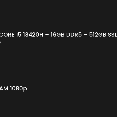
 CORE I5 13420H – 16GB DDR5 – 512GB S
D
AM 1080p