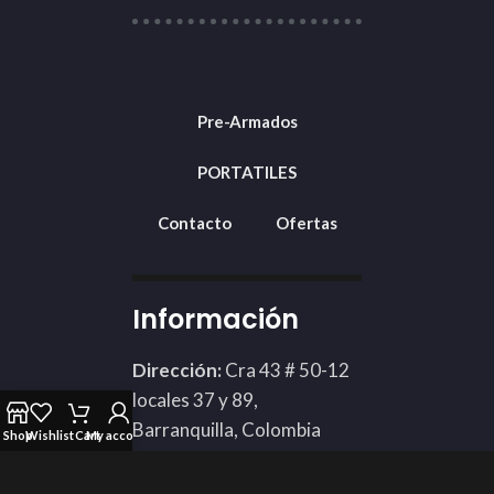
Pre-Armados
PORTATILES
Contacto
Ofertas
Información
Dirección:
Cra 43 # 50-12
locales 37 y 89,
Barranquilla, Colombia
Shop
Wishlist
Cart
My account
Teléfono: 3002424898