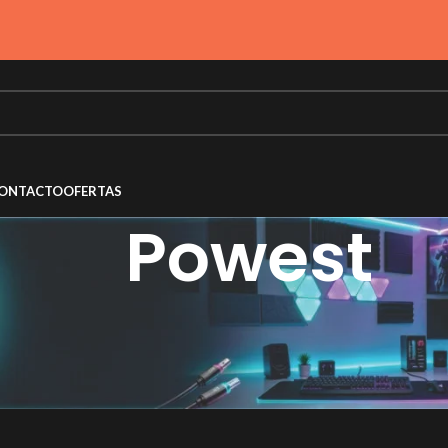
ONTACTO
OFERTAS
Powest