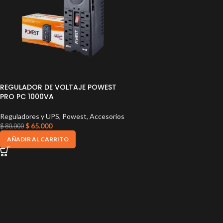
REGULADOR DE VOLTAJE POWEST
PRO PC 1000VA
Reguladores y UPS
,
Powest
,
Accesorios
$
65.000
$
80.000
AÑADIR AL CARRITO