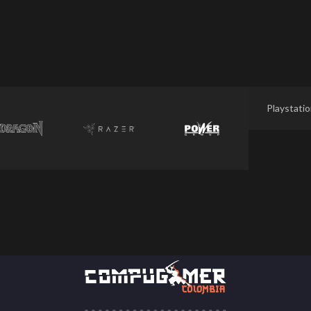
Playstati