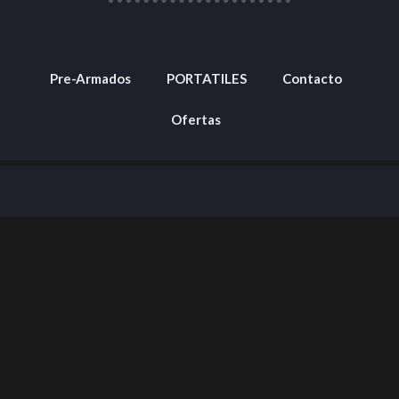
Pre-Armados
PORTATILES
Contacto
Ofertas
Barranquilla, Colombia