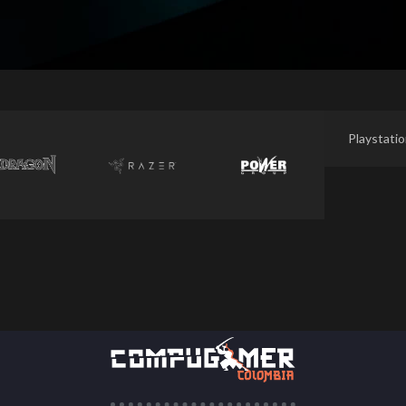
Playstati