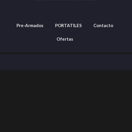
Pre-Armados
PORTATILES
Contacto
Ofertas
Barranquilla, Colombia