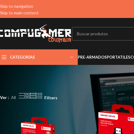
Skip to navigation
Skip to main content
CATEGORÍAS
PRE-ARMADOS
PORTATILES
C
Ver
All
Filters