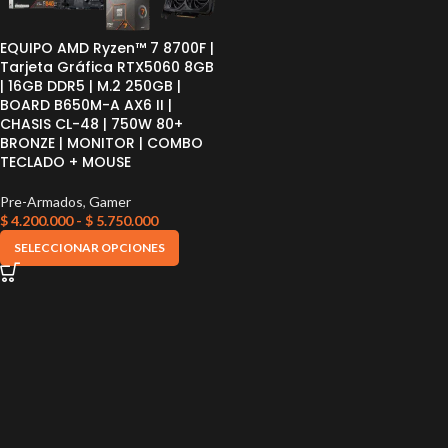
EQUIPO AMD Ryzen™ 7 8700F |
Tarjeta Gráfica RTX5060 8GB
| 16GB DDR5 | M.2 250GB |
BOARD B650M-A AX6 II |
CHASIS CL-48 | 750W 80+
BRONZE | MONITOR | COMBO
TECLADO + MOUSE
Pre-Armados
,
Gamer
$
4.200.000
-
$
5.750.000
SELECCIONAR OPCIONES