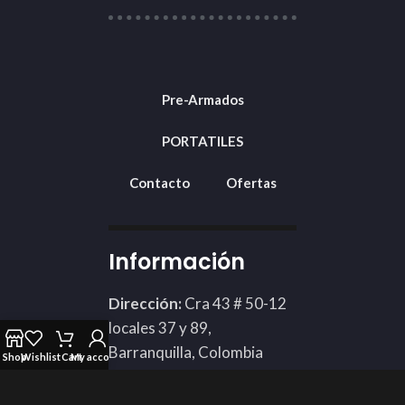
Pre-Armados
PORTATILES
Contacto
Ofertas
Información
Dirección:
Cra 43 # 50-12
locales 37 y 89,
Barranquilla, Colombia
Shop
Wishlist
Cart
My account
Teléfono: 3002424898