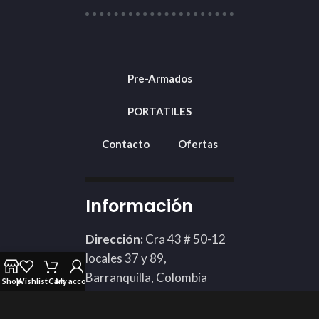
Pre-Armados
PORTATILES
Contacto
Ofertas
Información
Dirección:
Cra 43 # 50-12
locales 37 y 89,
Barranquilla, Colombia
Shop
Wishlist
Cart
My account
Teléfono: 3002424898