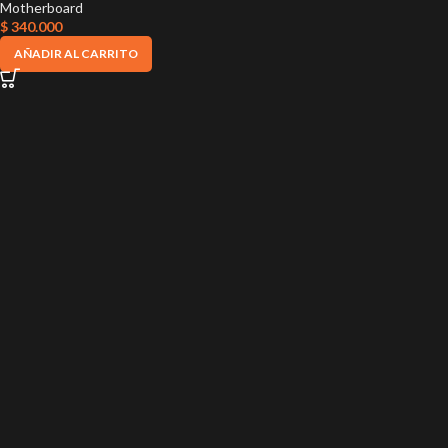
Motherboard
$
340.000
AÑADIR AL CARRITO