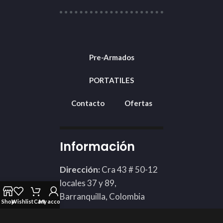
Pre-Armados
PORTATILES
Contacto
Ofertas
Información
Dirección:
Cra 43 # 50-12
locales 37 y 89,
Barranquilla, Colombia
Shop
Wishlist
Cart
My account
Teléfono: 3002424898