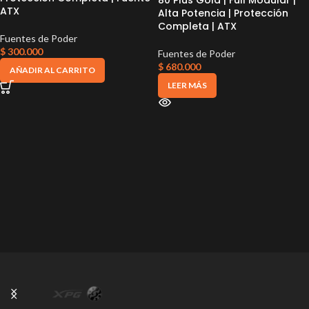
80 Plus Gold | Full Modular |
ATX
Alta Potencia | Protección
Completa | ATX
Fuentes de Poder
$
300.000
Fuentes de Poder
$
680.000
AÑADIR AL CARRITO
LEER MÁS