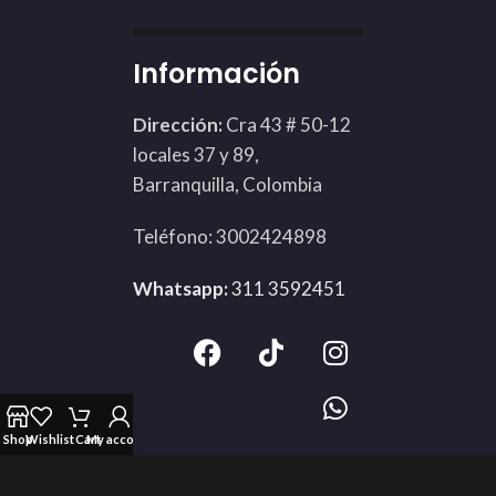
Información
Dirección:
Cra 43 # 50-12
locales 37 y 89,
Barranquilla, Colombia
Teléfono: 3002424898
Whatsapp:
311 3592451
Shop
Wishlist
Cart
My account