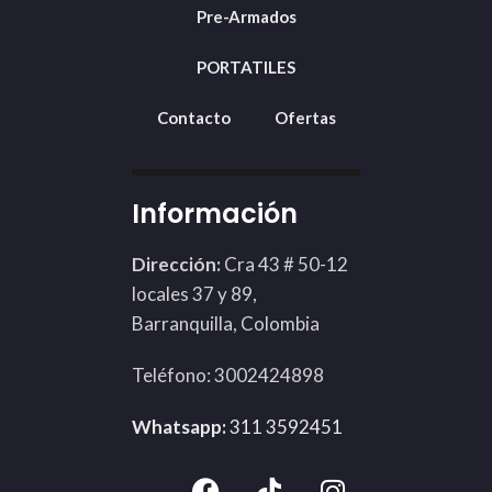
Pre-Armados
PORTATILES
Contacto
Ofertas
Información
Dirección:
Cra 43 # 50-12
locales 37 y 89,
Barranquilla, Colombia
Teléfono: 3002424898
Whatsapp:
311 3592451