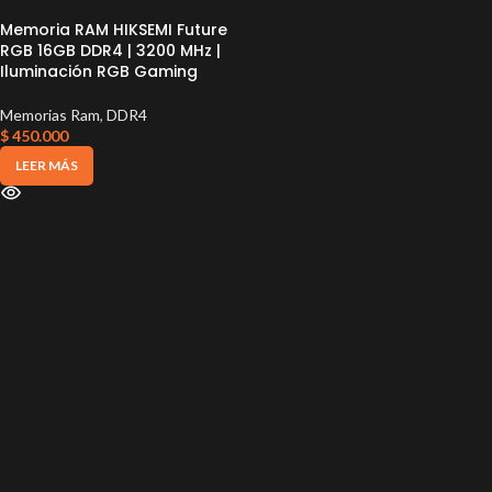
Memoria RAM HIKSEMI Future
RGB 16GB DDR4 | 3200 MHz |
Iluminación RGB Gaming
Memorias Ram
,
DDR4
$
450.000
LEER MÁS