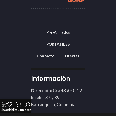
Pre-Armados
PORTATILES
Contacto
Ofertas
Información
Dirección:
Cra 43 # 50-12
locales 37 y 89,
Barranquilla, Colombia
Shop
Wishlist
Cart
My account