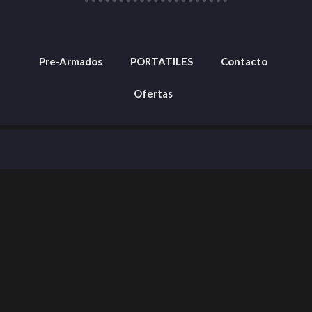
Pre-Armados
PORTATILES
Contacto
Ofertas
Barranquilla, Colombia