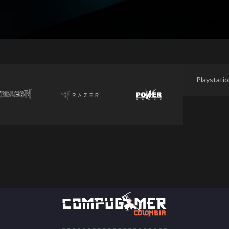
Playstati