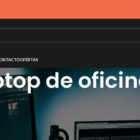
ONTACTO
OFERTAS
ptop de ofici