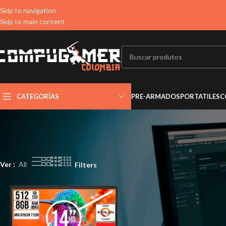
Skip to navigation
Skip to main content
CATEGORÍAS
PRE-ARMADOS
PORTATILES
C
Ver
All
Filters