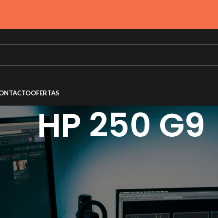
ONTACTO
OFERTAS
HP 250 G9