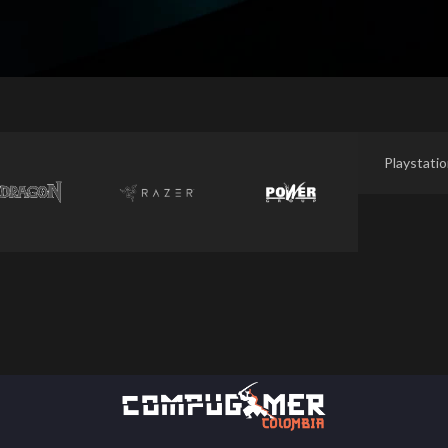
Playstati