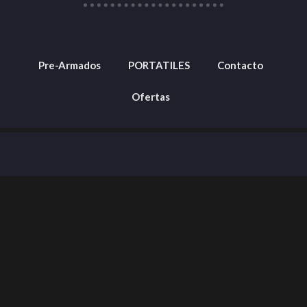
Pre-Armados
PORTATILES
Contacto
Ofertas
Barranquilla, Colombia