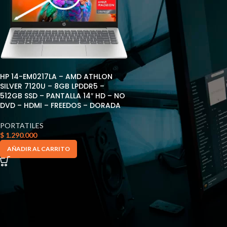
HP 14-EM0217LA – AMD ATHLON
SILVER 7120U – 8GB LPDDR5 –
512GB SSD – PANTALLA 14″ HD – NO
DVD – HDMI – FREEDOS – DORADA
PORTATILES
$
1.290.000
AÑADIR AL CARRITO