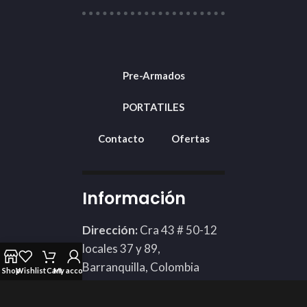
Pre-Armados
PORTATILES
Contacto
Ofertas
Información
Dirección:
Cra 43 # 50-12
locales 37 y 89,
Barranquilla, Colombia
Shop
Wishlist
Cart
My account
Teléfono: 3002424898