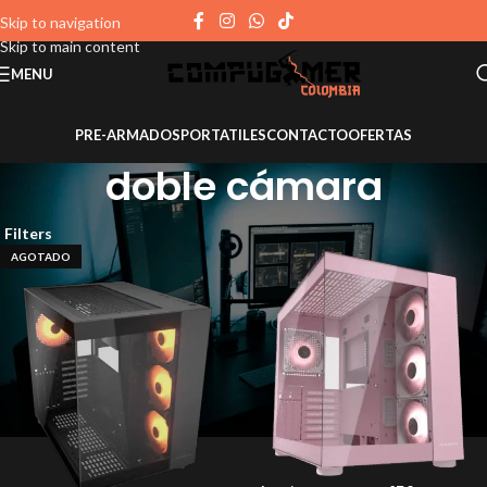
Skip to navigation
Skip to main content
MENU
PRE-ARMADOS
PORTATILES
CONTACTO
OFERTAS
doble cámara
Filters
AGOTADO