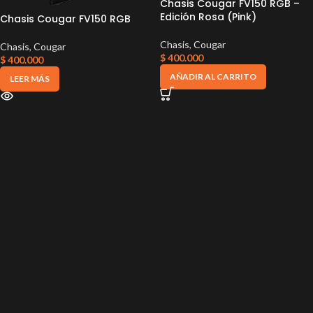
Chasis Cougar FV150 RGB –
Edición Rosa (Pink)
Chasis Cougar FV150 RGB
Chasis
,
Cougar
Chasis
,
Cougar
$
400.000
$
400.000
AÑADIR AL CARRITO
LEER MÁS