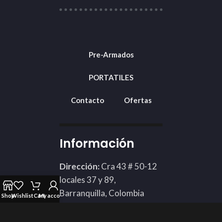
Pre-Armados
PORTATILES
Contacto
Ofertas
Información
Dirección:
Cra 43 # 50-12
locales 37 y 89,
Barranquilla, Colombia
Shop
Wishlist
Cart
My account
Teléfono: 3002424898