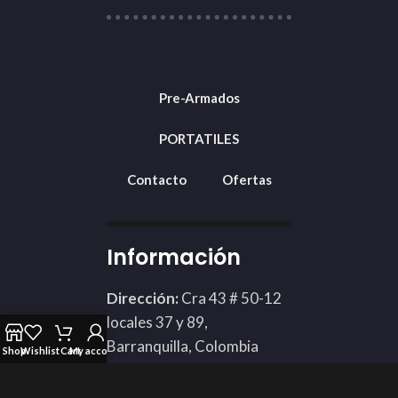
Pre-Armados
PORTATILES
Contacto
Ofertas
Información
Dirección:
Cra 43 # 50-12
locales 37 y 89,
Barranquilla, Colombia
Shop
Wishlist
Cart
My account
Teléfono: 3002424898