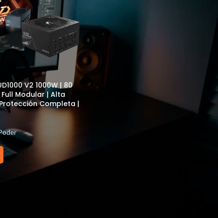
UD1000 V2 1000W | 80
 Full Modular | Alta
 Protección Completa |
Poder