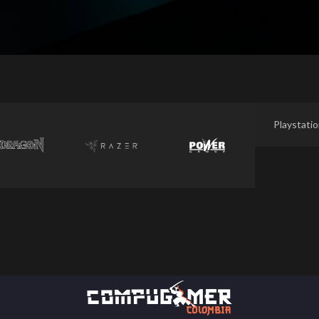
Playstati