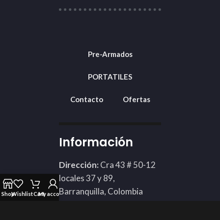
Pre-Armados
PORTATILES
Contacto
Ofertas
Información
Dirección:
Cra 43 # 50-12
locales 37 y 89,
Barranquilla, Colombia
Shop
Wishlist
Cart
My account
Teléfono: 3002424898