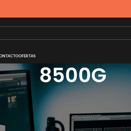
ONTACTO
OFERTAS
8500G