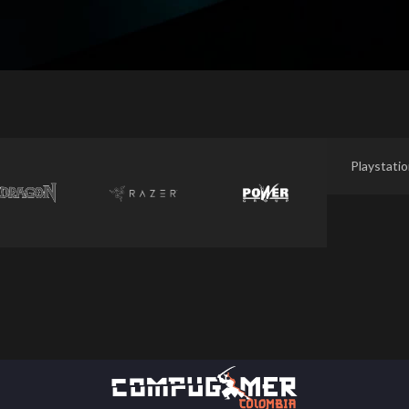
Playstati