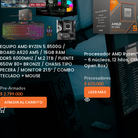
EQUIPO AMD RYZEN 5 8500G /
BOARD A620 AM5 / 16GB RAM
Procesador AMD Ryzen
DDR5 6000MHZ / M.2 1TB / FUENTE
– 6 núcleos, 12 hilos, O
650W 80+ BRONZE / CHASIS TIPO
Open Box)
PECERA / MONITOR 21.5″ / COMBO
TECLADO + MOUSE
Procesadores
$
670.000
Pre-Armados
LEER MÁS
$
2.799.000
AÑADIR AL CARRITO